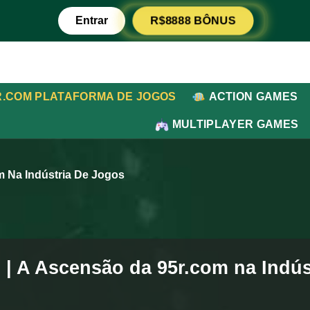
R$8888 BÔNUS
Entrar
R.COM PLATAFORMA DE JOGOS
ACTION GAMES
MULTIPLAYER GAMES
 Na Indústria De Jogos
 | A Ascensão da 95r.com na Indús