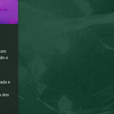
 Com
odo o
tada e
s dos