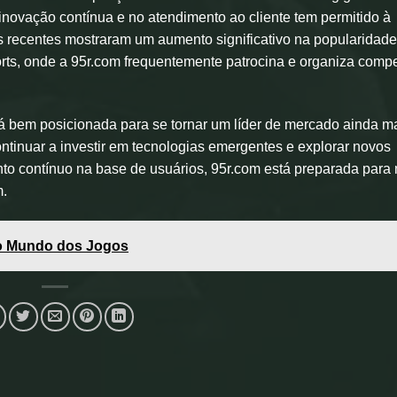
 inovação contínua e no atendimento ao cliente tem permitido à
s recentes mostraram um aumento significativo na popularidade
rts, onde a 95r.com frequentemente patrocina e organiza comp
 bem posicionada para se tornar um líder de mercado ainda m
tinuar a investir em tecnologias emergentes e explorar novos
to contínuo na base de usuários, 95r.com está preparada para
m.
no Mundo dos Jogos