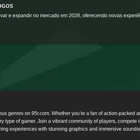
OGOS
novar e expandir no mercado em 2026, oferecendo novas experi
us genres on 95r.com. Whether you're a fan of action-packed adv
ry type of gamer. Join a vibrant community of players, compete i
ing experiences with stunning graphics and immersive soundsc