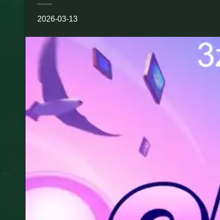
2026-03-13