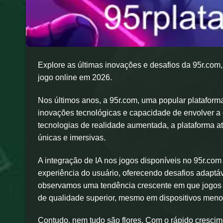
Explore as últimas inovações e desafios da 95r.com,
jogo online em 2026.
Nos últimos anos, a 95r.com, uma popular plataform
inovações tecnológicas e capacidade de envolver a 
tecnologias de realidade aumentada, a plataforma a
únicas e imersivas.
A integração de IA nos jogos disponíveis no 95r.co
experiência do usuário, oferecendo desafios adaptá
observamos uma tendência crescente em que jogos c
de qualidade superior, mesmo em dispositivos meno
Contudo, nem tudo são flores. Com o rápido crescime