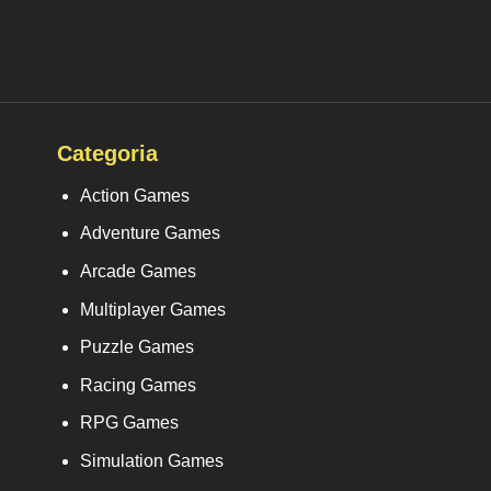
Categoria
Action Games
Adventure Games
Arcade Games
Multiplayer Games
Puzzle Games
Racing Games
RPG Games
Simulation Games