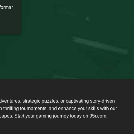
formar
entures, strategic puzzles, or captivating story-driven
n thrilling tournaments, and enhance your skills with our
apes. Start your gaming journey today on 95r.com.