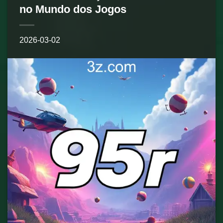
no Mundo dos Jogos
2026-03-02