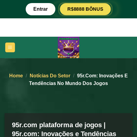
Skip
R$8888 BÔNUS
Entrar
to
content
Home
/
Notícias Do Setor
/
95r.com: Inovações E
Tendências No Mundo Dos Jogos
95r.com plataforma de jogos |
95r.com: Inovações e Tendências