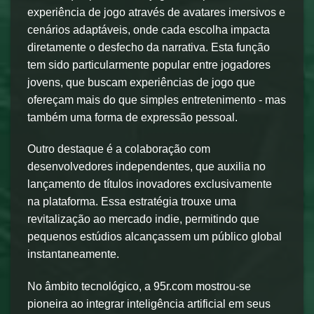
experiência de jogo através de avatares imersivos e
cenários adaptáveis, onde cada escolha impacta
diretamente o desfecho da narrativa. Esta função
tem sido particularmente popular entre jogadores
jovens, que buscam experiências de jogo que
ofereçam mais do que simples entretenimento - mas
também uma forma de expressão pessoal.
Outro destaque é a colaboração com
desenvolvedores independentes, que auxilia no
lançamento de títulos inovadores exclusivamente
na plataforma. Essa estratégia trouxe uma
revitalização ao mercado indie, permitindo que
pequenos estúdios alcançassem um público global
instantaneamente.
No âmbito tecnológico, a 95r.com mostrou-se
pioneira ao integrar inteligência artificial em seus