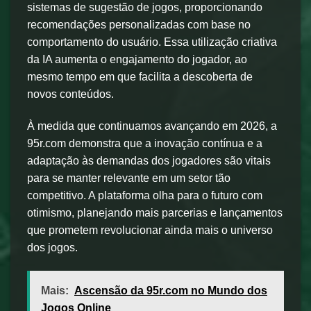
sistemas de sugestão de jogos, proporcionando
recomendações personalizadas com base no
comportamento do usuário. Essa utilização criativa
da IA aumenta o engajamento do jogador, ao
mesmo tempo em que facilita a descoberta de
novos conteúdos.
À medida que continuamos avançando em 2026, a
95r.com demonstra que a inovação contínua e a
adaptação às demandas dos jogadores são vitais
para se manter relevante em um setor tão
competitivo. A plataforma olha para o futuro com
otimismo, planejando mais parcerias e lançamentos
que prometem revolucionar ainda mais o universo
dos jogos.
Mais:
Ascensão da 95r.com no Mundo dos
Jogos Online