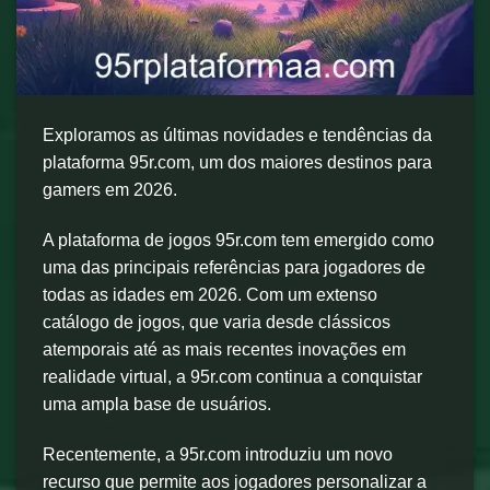
Exploramos as últimas novidades e tendências da
plataforma 95r.com, um dos maiores destinos para
gamers em 2026.
A plataforma de jogos 95r.com tem emergido como
uma das principais referências para jogadores de
todas as idades em 2026. Com um extenso
catálogo de jogos, que varia desde clássicos
atemporais até as mais recentes inovações em
realidade virtual, a 95r.com continua a conquistar
uma ampla base de usuários.
Recentemente, a 95r.com introduziu um novo
recurso que permite aos jogadores personalizar a