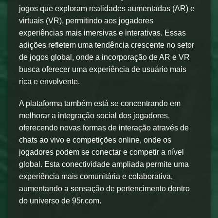
jogos que exploram realidades aumentadas (AR) e
virtuais (VR), permitindo aos jogadores
experiências mais imersivas e interativas. Essas
adições refletem uma tendência crescente no setor
de jogos global, onde a incorporação de AR e VR
busca oferecer uma experiência de usuário mais
rica e envolvente.
A plataforma também está se concentrando em
melhorar a integração social dos jogadores,
oferecendo novas formas de interação através de
chats ao vivo e competições online, onde os
jogadores podem se conectar e competir a nível
global. Esta conectividade ampliada permite uma
experiência mais comunitária e colaborativa,
aumentando a sensação de pertencimento dentro
do universo de 95r.com.