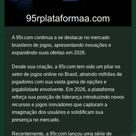
A 95r.com continua a se destacar no mercado
brasileiro de jogos, apresentando inovações e
expandindo suas ofertas em 2026.
Desde sua criação, a 95r.com tem sido um pilar no
setor de jogos online no Brasil, atraindo milhões de
jogadores com sua vasta gama de opções e
jogabilidade envolvente. Em 2026, a plataforma
reforça sua posição de liderança introduzindo novos
recursos e jogos inovadores que capturam a
imaginação dos usuários e solidificam sua
presença no mercado.
Recentemente, a 95r.com lançou uma série de