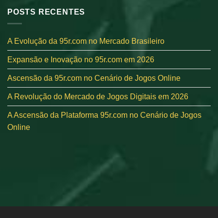
POSTS RECENTES
A Evolução da 95r.com no Mercado Brasileiro
Expansão e Inovação no 95r.com em 2026
Ascensão da 95r.com no Cenário de Jogos Online
A Revolução do Mercado de Jogos Digitais em 2026
A Ascensão da Plataforma 95r.com no Cenário de Jogos
Online