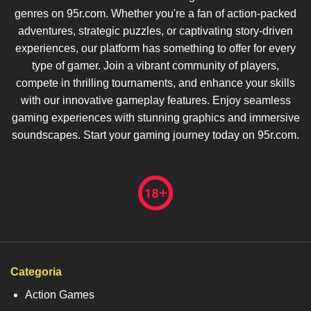
genres on 95r.com. Whether you're a fan of action-packed
adventures, strategic puzzles, or captivating story-driven
experiences, our platform has something to offer for every
type of gamer. Join a vibrant community of players,
compete in thrilling tournaments, and enhance your skills
with our innovative gameplay features. Enjoy seamless
gaming experiences with stunning graphics and immersive
soundscapes. Start your gaming journey today on 95r.com.
Categoria
Action Games