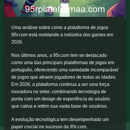
Uma análise sobre como a plataforma de jogos
95r.com está moldando a indústria dos games em
2026.
Nos últimos anos, a 95r.com tem se destacado
como uma das principais plataformas de jogos em
português, oferecendo uma variedade incomparável
de jogos que atraem jogadores de todas as idades.
Em 2026, a plataforma continua a ser uma força
inovadora no setor, combinando tecnologia de
ponta com um design de experiência do usuário
que cativa e retém sua vasta base de usuários.
A evolução tecnológica tem desempenhado um
papel crucial no sucesso da 95r.com.