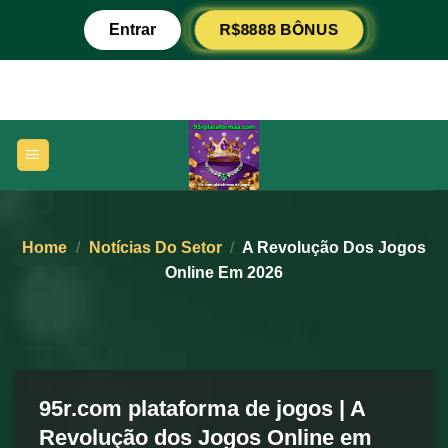
Skip
R$8888 BÔNUS
Entrar
to
content
Home
/
Notícias Do Setor
/
A Revolução Dos Jogos
Online Em 2026
95r.com plataforma de jogos | A
Revolução dos Jogos Online em