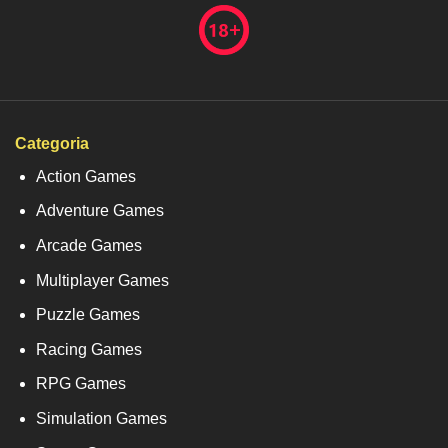
Categoria
Action Games
Adventure Games
Arcade Games
Multiplayer Games
Puzzle Games
Racing Games
RPG Games
Simulation Games