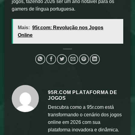
jogos, fazendo 2026 ser um ano notável para os
gamers de língua portuguesa.
Mais:
95r.com: Revolução nos Jogos
Online
95R.COM PLATAFORMA DE
JOGOS
Descubra como a 95r.com está
transformando o cenário dos jogos
online em 2026 com sua
plataforma inovadora e dinâmica.