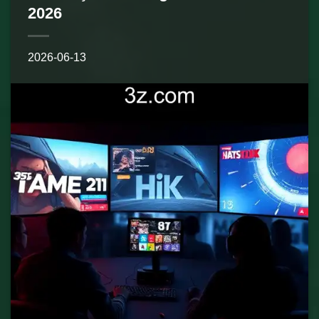
2026
2026-06-13