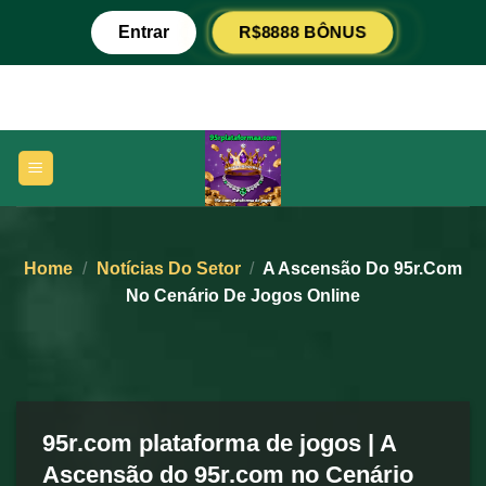
Skip
R$8888 BÔNUS
Entrar
to
content
Home
/
Notícias Do Setor
/
A Ascensão Do 95r.com
No Cenário De Jogos Online
95r.com plataforma de jogos | A
Ascensão do 95r.com no Cenário