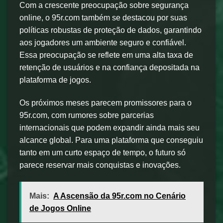
Com a crescente preocupação sobre segurança
online, o 95r.com também se destacou por suas
políticas robustas de proteção de dados, garantindo
aos jogadores um ambiente seguro e confiável.
Essa preocupação se reflete em uma alta taxa de
retenção de usuários e na confiança depositada na
plataforma de jogos.
Os próximos meses parecem promissores para o
95r.com, com rumores sobre parcerias
internacionais que podem expandir ainda mais seu
alcance global. Para uma plataforma que conseguiu
tanto em um curto espaço de tempo, o futuro só
parece reservar mais conquistas e inovações.
Mais:
A Ascensão da 95r.com no Cenário
de Jogos Online