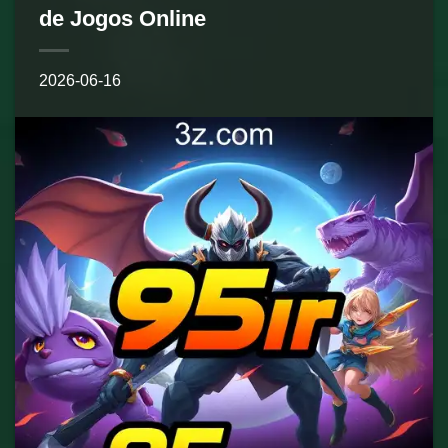
de Jogos Online
2026-06-16