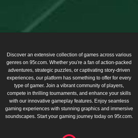
Discover an extensive collection of games across various
genres on 95r.com. Whether you're a fan of action-packed
adventures, strategic puzzles, or captivating story-driven
experiences, our platform has something to offer for every
type of gamer. Join a vibrant community of players,
compete in thrilling tournaments, and enhance your skills
with our innovative gameplay features. Enjoy seamless
gaming experiences with stunning graphics and immersive
soundscapes. Start your gaming journey today on 95r.com.