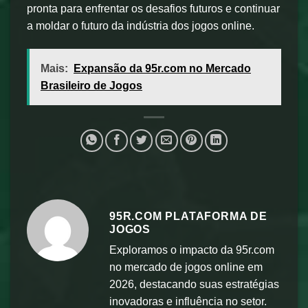
pronta para enfrentar os desafios futuros e continuar
a moldar o futuro da indústria dos jogos online.
Mais:
Expansão da 95r.com no Mercado
Brasileiro de Jogos
95R.COM PLATAFORMA DE
JOGOS
Exploramos o impacto da 95r.com
no mercado de jogos online em
2026, destacando suas estratégias
inovadoras e influência no setor.