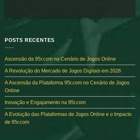
POSTS RECENTES
Ascensão da 95r.com no Cenário de Jogos Online
A Revolução do Mercado de Jogos Digitais em 2026
A Ascensão da Plataforma 95r.com no Cenário de Jogos
Online
Inovação e Engajamento na 95r.com
A Evolução das Plataformas de Jogos Online e o Impacto
de 95r.com